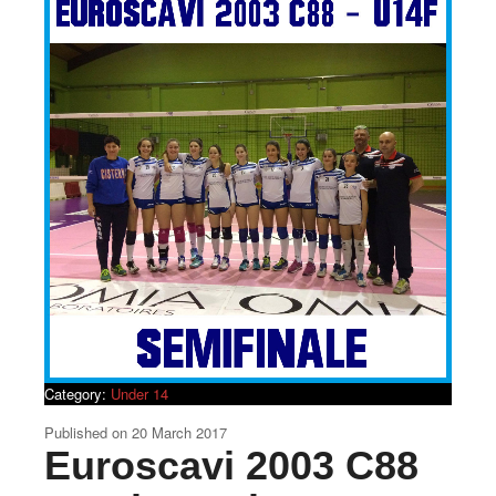
Category:
Under 14
Published on
20 March 2017
Euroscavi 2003 C88