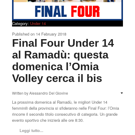
Category:
Under 14
Published on
14 February 2018
Final Four Under 14
al Ramadù: questa
domenica l’Omia
Volley cerca il bis
Written by
Alessandro Del Giovine
La prossima domenica al Ramadù, le migliori Under 14
femminili della provincia si sfideranno nelle Final Four: l’Omia
rincorre il secondo titolo consecutivo di categoria. Un grande
evento sportivo che inizierà alle ore 8:30.
Leggi tutto...