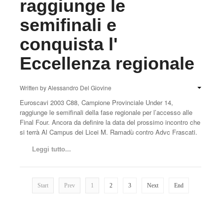
raggiunge le
semifinali e
conquista l'
Eccellenza regionale
Written by
Alessandro Del Giovine
Euroscavi 2003 C88, Campione Provinciale Under 14,
raggiunge le semifinali della fase regionale per l’accesso alle
Final Four. Ancora da definire la data del prossimo incontro che
si terrà Al Campus dei Licei M. Ramadù contro Advc Frascati.
Leggi tutto...
Start
Prev
1
2
3
Next
End