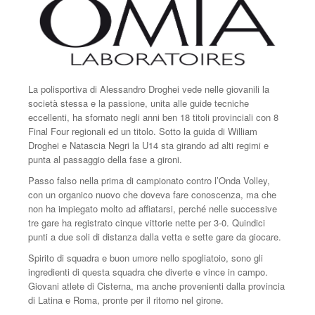
La polisportiva di Alessandro Droghei vede nelle giovanili la
società stessa e la passione, unita alle guide tecniche
eccellenti, ha sfornato negli anni ben 18 titoli provinciali con 8
Final Four regionali ed un titolo. Sotto la guida di William
Droghei e Natascia Negri la U14 sta girando ad alti regimi e
punta al passaggio della fase a gironi.
Passo falso nella prima di campionato contro l’Onda Volley,
con un organico nuovo che doveva fare conoscenza, ma che
non ha impiegato molto ad affiatarsi, perché nelle successive
tre gare ha registrato cinque vittorie nette per 3-0. Quindici
punti a due soli di distanza dalla vetta e sette gare da giocare.
Spirito di squadra e buon umore nello spogliatoio, sono gli
ingredienti di questa squadra che diverte e vince in campo.
Giovani atlete di Cisterna, ma anche provenienti dalla provincia
di Latina e Roma, pronte per il ritorno nel girone.