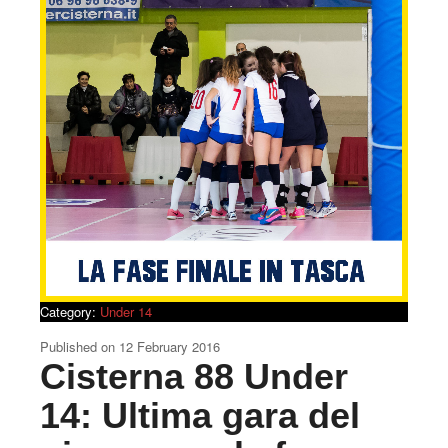
Category:
Under 14
Published on
12 February 2016
Cisterna 88 Under
14: Ultima gara del