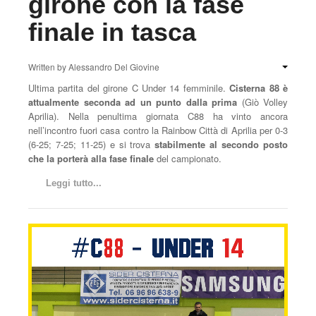
girone con la fase
finale in tasca
Written by
Alessandro Del Giovine
Ultima partita del girone C Under 14 femminile.
Cisterna 88 è
attualmente seconda ad un punto dalla prima
(Giò Volley
Aprilia). Nella penultima giornata C88 ha vinto ancora
nell’incontro fuori casa contro la Rainbow Città di Aprilia per 0-3
(6-25; 7-25; 11-25) e si trova
stabilmente al secondo posto
che la porterà alla fase finale
del campionato.
Leggi tutto...