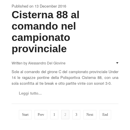
Published on
13 December 2016
Cisterna 88 al
comando nel
campionato
provinciale
Written by
Alessandro Del Giovine
Sole al comando del girone C del campionato provinciale Under
14 le ragazze pontine della Polisportiva Cisterna 88, con una
sola sconfitta al tie break e otto partite vinte con sonori 3-0.
Leggi tutto...
Start
Prev
1
2
3
Next
End