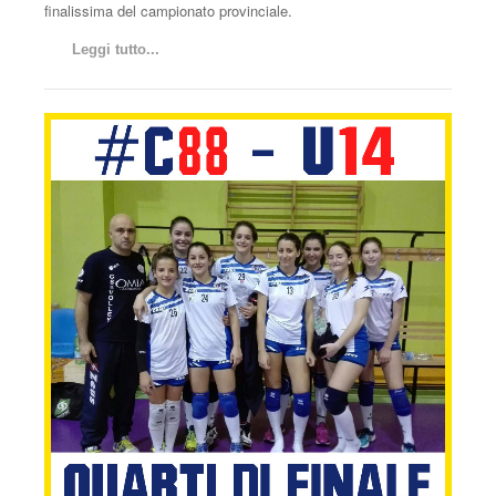
finalissima del campionato provinciale.
Leggi tutto...