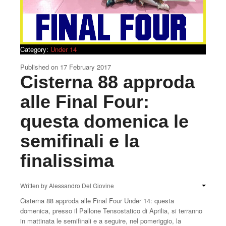
Category:
Under 14
Published on
17 February 2017
Cisterna 88 approda
alle Final Four:
questa domenica le
semifinali e la
finalissima
Written by
Alessandro Del Giovine
Cisterna 88 approda alle Final Four Under 14: questa
domenica, presso il Pallone Tensostatico di Aprilia, si terranno
in mattinata le semifinali e a seguire, nel pomeriggio, la