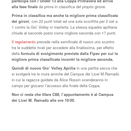
partecipa con l’Under 13 alla Coppa Primavera ed arriva
alla fase finale
da prima in classifica del proprio girone.
Prima in classifica ma anche la migliore prima classificata
dei gironi
, con 22 punti totali ed una sola sconfitta per 2 set a
1 contro la Gio’ Volley in trasferta. La stessa squadra apriliana
chiude al secondo posto come migliore seconda con 17 punti.
Il regolamento
prevede nella semifinale di nuovo uno scontro
tra le suddette rivali per accedere alla finalissima, per effetto
della
formula di svolgimento prevista dalla Fipav per cui la
migliore prima classificata incontri la migliore seconda.
Quindi di nuovo Gio’ Volley Aprilia
in una partita secca che
si svolgerà tra le mura amiche del Campus dei Licei M.Ramadù
in cui le ragazze guidate da Alice Rossin scenderanno in
campo per giocarsi l’accesso alla finale della Coppa.
Non ci resta che tifare C88, l’appuntamento è al Campus
dei Licei M. Ramadù alle ore 19:00.