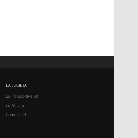
LA SOCIETA'
La Polisportiva 88
Le Attività
Comunicati