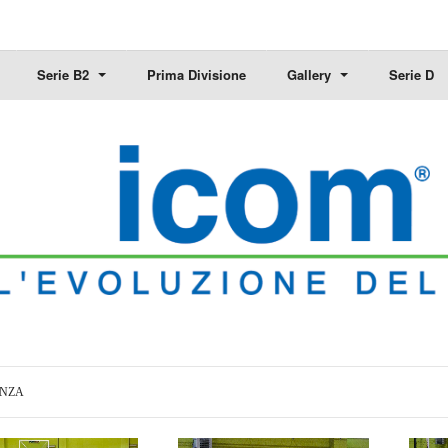
Serie B2
Prima Divisione
Gallery
Serie D
ENZA